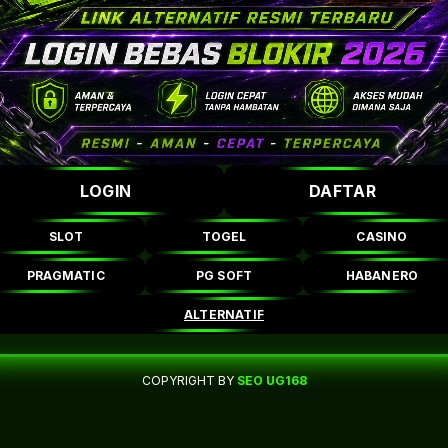
LOGIN
DAFTAR
SLOT
TOGEL
CASINO
PRAGMATIC
PG SOFT
HABANERO
ALTERNATIF
COPYRIGHT BY
SEO UG168