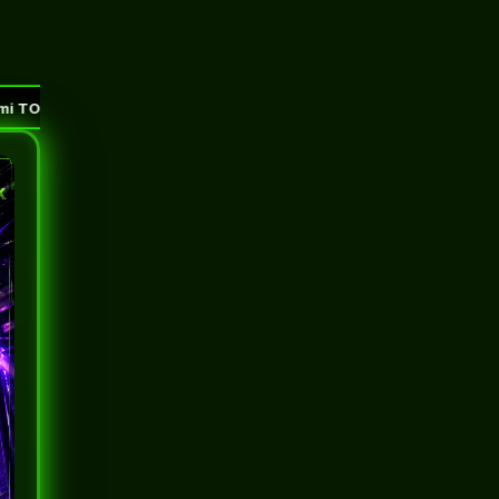
TOKEK168!!