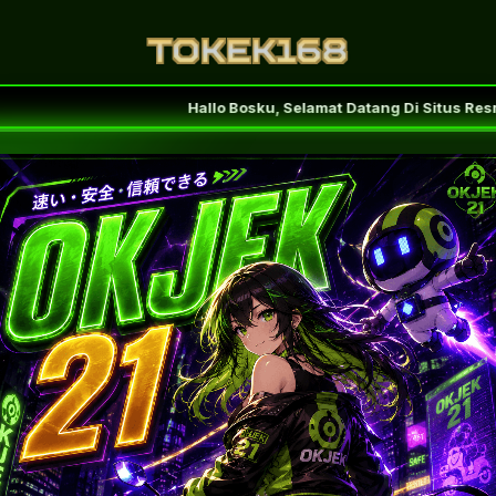
Hallo Bosku, Selamat Datang Di Situs Resmi 