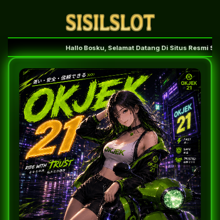
Hallo Bosku, Selamat Datang Di Situs Resmi SISI