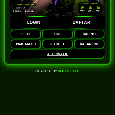
LOGIN
DAFTAR
SLOT
TOGEL
CASINO
PRAGMATIC
PG SOFT
HABANERO
ALTERNATIF
COPYRIGHT BY
SEO SISILSLOT