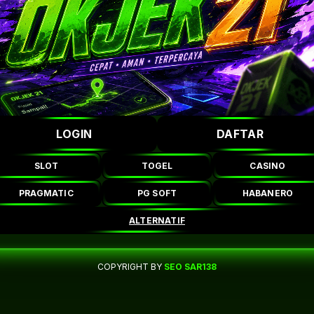
LOGIN
DAFTAR
SLOT
TOGEL
CASINO
PRAGMATIC
PG SOFT
HABANERO
ALTERNATIF
COPYRIGHT BY
SEO SAR138