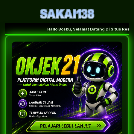
Hallo Bosku, Selamat Datang Di Situs Resmi 