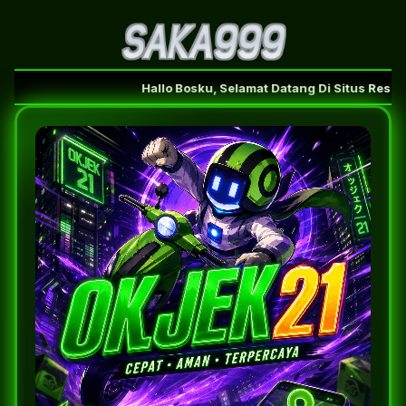
Hallo Bosku, Selamat Datang Di Situs Resmi 