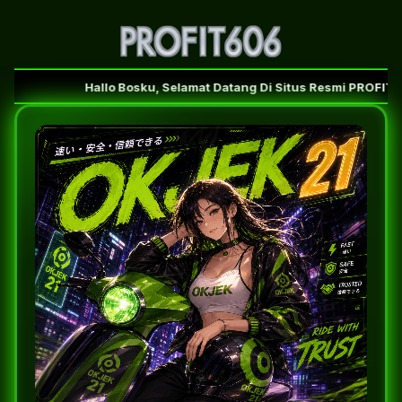
Hallo Bosku, Selamat Datang Di Situs Resmi PROFIT60