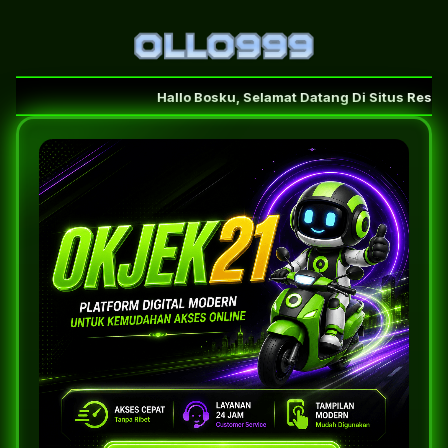
Hallo Bosku, Selamat Datang Di Situs Resmi