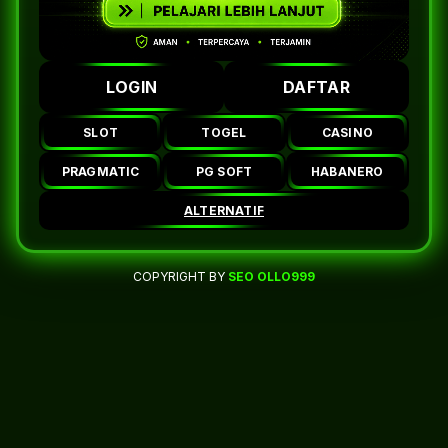
LOGIN
DAFTAR
SLOT
TOGEL
CASINO
PRAGMATIC
PG SOFT
HABANERO
ALTERNATIF
COPYRIGHT BY
SEO OLLO999