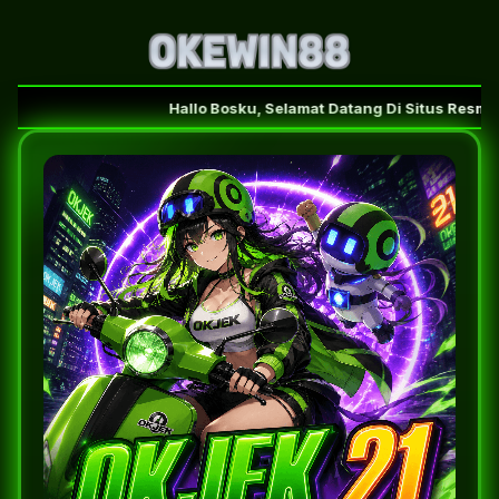
Hallo Bosku, Selamat Datang Di Situs Resmi 