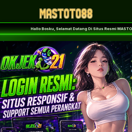
Hallo Bosku, Selamat Datang Di Situs Resmi MASTOTO8