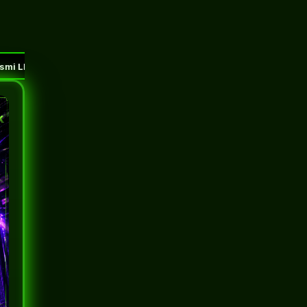
LEXI88!!