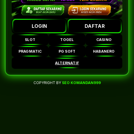
LOGIN
DAFTAR
SLOT
TOGEL
CASINO
PRAGMATIC
PG SOFT
HABANERO
ALTERNATIF
COPYRIGHT BY
SEO KOMANDAN999