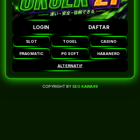
LOGIN
DAFTAR
SLOT
TOGEL
CASINO
PRAGMATIC
PG SOFT
HABANERO
ALTERNATIF
COPYRIGHT BY
SEO KAWA99