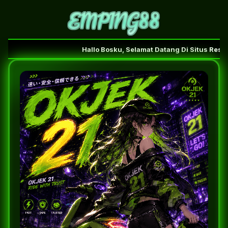
Hallo Bosku, Selamat Datang Di Situs Resmi