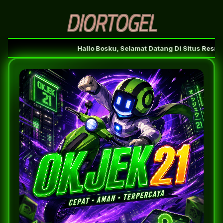
Hallo Bosku, Selamat Datang Di Situs Resmi 