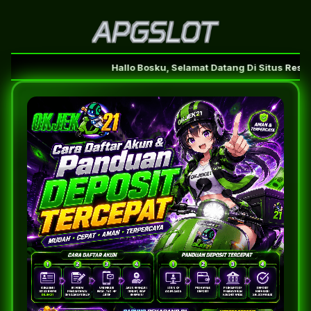
Hallo Bosku, Selamat Datang Di Situs Resmi